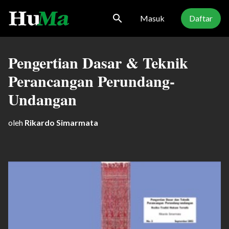
search
Masuk
Daftar
Pengertian Dasar & Teknik
Perancangan Perundang-
Undangan
oleh
Rikardo Simarmata