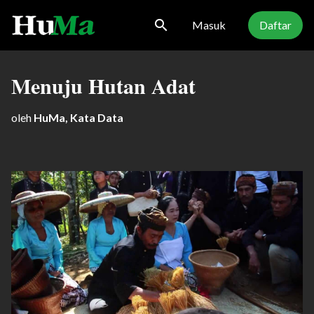
search
Masuk
Daftar
Menuju Hutan Adat
oleh
HuMa, Kata Data